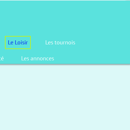
Le Loisir
Les tournois
té
Les annonces