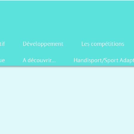
tif
Développement
Les compétitions
ue
A découvrir...
Handisport/Sport Adap