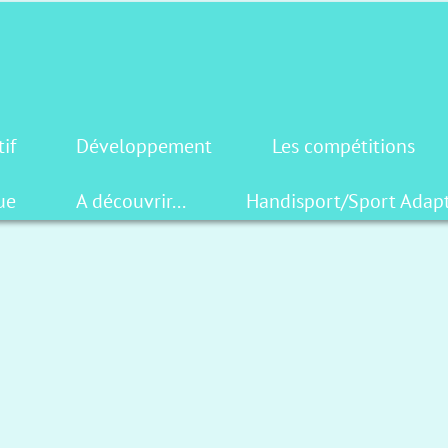
tif
Développement
Les compétitions
ue
A découvrir...
Handisport/Sport Adap